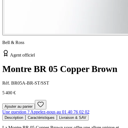
Bell & Ross
Agent officiel
Montre BR 05 Copper Brown
Réf.
BR05A-BR-ST/SST
5 400 €
Ajouter au panier
Une question ? Appelez-nous au 01 40 76 02 02
Description
Caractéristiques
Livraison & SAV
La Montre BR 05 Copper Brown vous offre une allure unique et