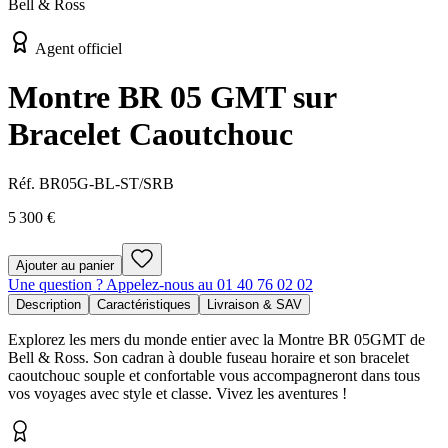
Bell & Ross
Agent officiel
Montre BR 05 GMT sur
Bracelet Caoutchouc
Réf.
BR05G-BL-ST/SRB
5 300 €
Ajouter au panier
Une question ? Appelez-nous au 01 40 76 02 02
Description
Caractéristiques
Livraison & SAV
Explorez les mers du monde entier avec la Montre BR 05GMT de
Bell & Ross. Son cadran à double fuseau horaire et son bracelet
caoutchouc souple et confortable vous accompagneront dans tous
vos voyages avec style et classe. Vivez les aventures !