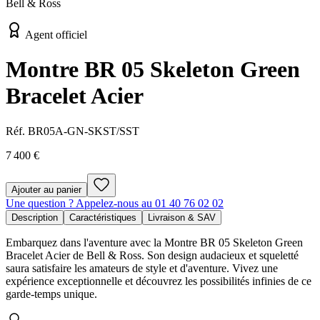
Bell & Ross
Agent officiel
Montre BR 05 Skeleton Green
Bracelet Acier
Réf.
BR05A-GN-SKST/SST
7 400 €
Ajouter au panier
Une question ? Appelez-nous au 01 40 76 02 02
Description
Caractéristiques
Livraison & SAV
Embarquez dans l'aventure avec la Montre BR 05 Skeleton Green
Bracelet Acier de Bell & Ross. Son design audacieux et squeletté
saura satisfaire les amateurs de style et d'aventure. Vivez une
expérience exceptionnelle et découvrez les possibilités infinies de ce
garde-temps unique.