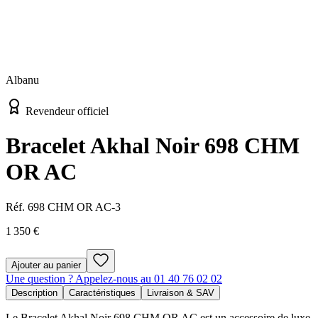
Albanu
Revendeur officiel
Bracelet Akhal Noir 698 CHM
OR AC
Réf.
698 CHM OR AC-3
1 350 €
Ajouter au panier
Une question ? Appelez-nous au 01 40 76 02 02
Description
Caractéristiques
Livraison & SAV
Le Bracelet Akhal Noir 698 CHM OR AC est un accessoire de luxe