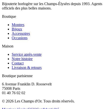
Bijouterie horlogère sur les Champs-Élysées depuis 1993. Agents
officiels des plus belles maisons.
Boutique
Montres
Bijoux
Accessoires
Occasions
Maison
Service après-vente
Notre histoire
Contact
Livraison & retours
Boutique parisienne
6 Avenue Franklin D. Roosevelt
75008 Paris
01 40 76 02 02
©
2026
Les Champs d'Or.
Tous droits réservés.