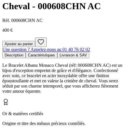
Cheval - 000608CHN AC
Réf.
000608CHN AC
400 €
Ajouter au panier
Une question ? Appelez-nous au 01 40 76 02 02
Description
Caractéristiques
Livraison & SAV
Le Bracelet Albanu Monaco Cheval (réf: 000608CHN AC) est un
bijou d'exception empreint de grâce et d'élégance. Confectionné
avec soin, ce bracelet en acier inoxydable offre une finition
époustouflante et met en valeur la crinière de cheval. Vous serez
séduit par son charme intemporel, que vous afficherez fièrement
votre amour équestre.
Or & matières certifiés
Origine et titre des métaux précieux contrôlés.