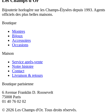
Les Champs d'Or
Bijouterie horlogère sur les Champs-Élysées depuis 1993. Agents
officiels des plus belles maisons.
Boutique
Montres
Bijoux
Accessoires
Occasions
Maison
Service après-vente
Notre histoire
Contact
Livraison & retours
Boutique parisienne
6 Avenue Franklin D. Roosevelt
75008 Paris
01 40 76 02 02
©
2026
Les Champs d'Or.
Tous droits réservés.