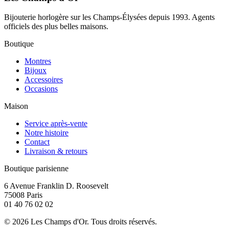
Bijouterie horlogère sur les Champs-Élysées depuis 1993. Agents
officiels des plus belles maisons.
Boutique
Montres
Bijoux
Accessoires
Occasions
Maison
Service après-vente
Notre histoire
Contact
Livraison & retours
Boutique parisienne
6 Avenue Franklin D. Roosevelt
75008 Paris
01 40 76 02 02
©
2026
Les Champs d'Or.
Tous droits réservés.