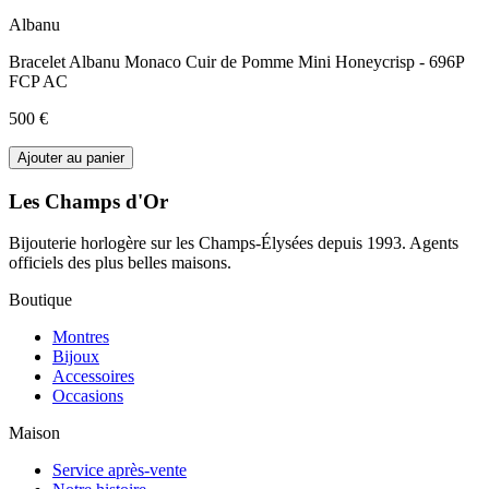
Albanu
Bracelet Albanu Monaco Cuir de Pomme Mini Honeycrisp - 696P
FCP AC
500 €
Ajouter au panier
Les Champs d'Or
Bijouterie horlogère sur les Champs-Élysées depuis 1993. Agents
officiels des plus belles maisons.
Boutique
Montres
Bijoux
Accessoires
Occasions
Maison
Service après-vente