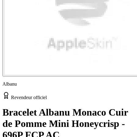
Albanu
Revendeur officiel
Bracelet Albanu Monaco Cuir
de Pomme Mini Honeycrisp -
696P FCP AC