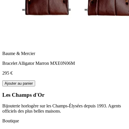
Baume & Mercier
Bracelet Alligator Marron MXE0N06M
295 €
Ajouter au panier
Les Champs d'Or
Bijouterie horlogère sur les Champs-Élysées depuis 1993. Agents
officiels des plus belles maisons.
Boutique