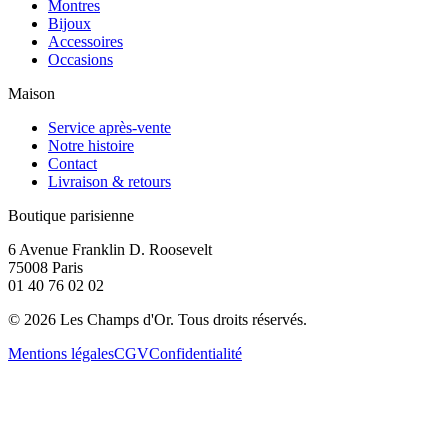
Montres
Bijoux
Accessoires
Occasions
Maison
Service après-vente
Notre histoire
Contact
Livraison & retours
Boutique parisienne
6 Avenue Franklin D. Roosevelt
75008 Paris
01 40 76 02 02
©
2026
Les Champs d'Or.
Tous droits réservés.
Mentions légales
CGV
Confidentialité