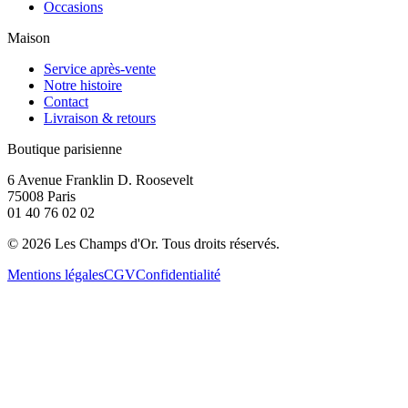
Occasions
Maison
Service après-vente
Notre histoire
Contact
Livraison & retours
Boutique parisienne
6 Avenue Franklin D. Roosevelt
75008 Paris
01 40 76 02 02
©
2026
Les Champs d'Or.
Tous droits réservés.
Mentions légales
CGV
Confidentialité