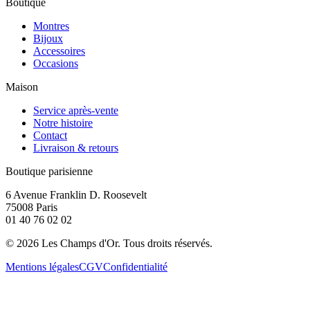
Boutique
Montres
Bijoux
Accessoires
Occasions
Maison
Service après-vente
Notre histoire
Contact
Livraison & retours
Boutique parisienne
6 Avenue Franklin D. Roosevelt
75008 Paris
01 40 76 02 02
©
2026
Les Champs d'Or.
Tous droits réservés.
Mentions légales
CGV
Confidentialité