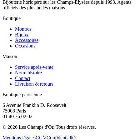
Bijouterie horlogère sur les Champs-Élysées depuis 1993. Agents
officiels des plus belles maisons.
Boutique
Montres
Bijoux
Accessoires
Occasions
Maison
Service après-vente
Notre histoire
Contact
Livraison & retours
Boutique parisienne
6 Avenue Franklin D. Roosevelt
75008 Paris
01 40 76 02 02
©
2026
Les Champs d'Or.
Tous droits réservés.
Mentions légales
CGV
Confidentialité