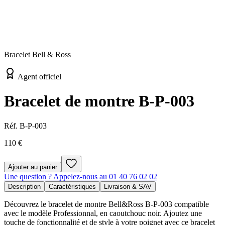
Bracelet Bell & Ross
Agent officiel
Bracelet de montre B-P-003
Réf.
B-P-003
110 €
Ajouter au panier
Une question ? Appelez-nous au 01 40 76 02 02
Description
Caractéristiques
Livraison & SAV
Découvrez le bracelet de montre Bell&Ross B-P-003 compatible
avec le modèle Professionnal, en caoutchouc noir. Ajoutez une
touche de fonctionnalité et de style à votre poignet avec ce bracelet