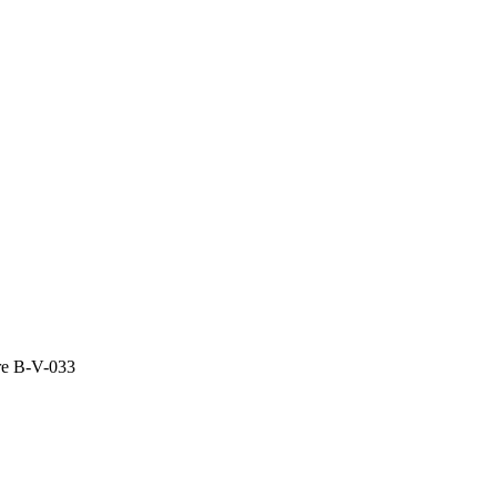
re B-V-033