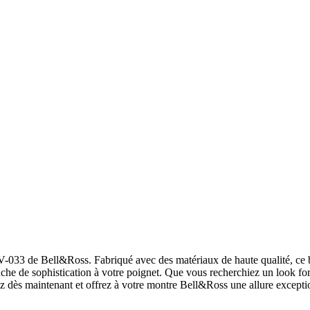
033 de Bell&Ross. Fabriqué avec des matériaux de haute qualité, ce bra
he de sophistication à votre poignet. Que vous recherchiez un look for
z dès maintenant et offrez à votre montre Bell&Ross une allure excepti