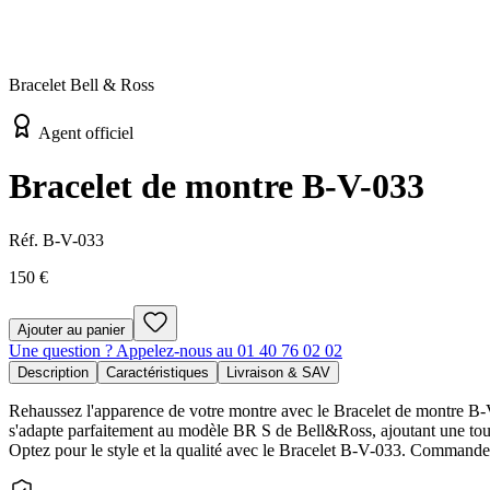
Bracelet Bell & Ross
Agent officiel
Bracelet de montre B-V-033
Réf.
B-V-033
150 €
Ajouter au panier
Une question ? Appelez-nous au 01 40 76 02 02
Description
Caractéristiques
Livraison & SAV
Rehaussez l'apparence de votre montre avec le Bracelet de montre B-V-
s'adapte parfaitement au modèle BR S de Bell&Ross, ajoutant une touc
Optez pour le style et la qualité avec le Bracelet B-V-033. Commande