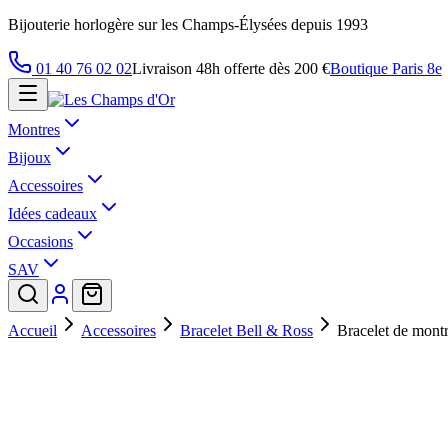
Bijouterie horlogère sur les Champs-Élysées depuis 1993
01 40 76 02 02
Livraison 48h offerte dès 200 €
Boutique Paris 8e
Montres
Bijoux
Accessoires
Idées cadeaux
Occasions
SAV
Accueil
Accessoires
Bracelet Bell & Ross
Bracelet de mont