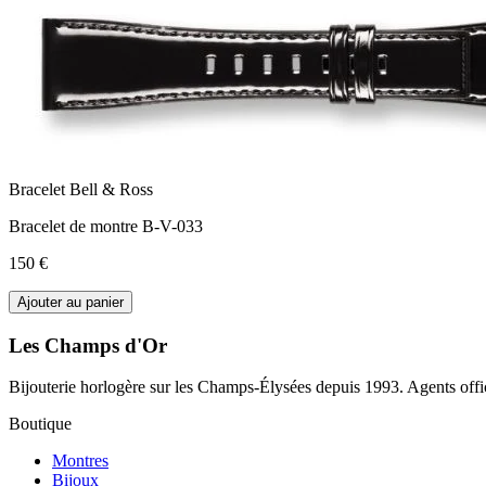
Bracelet Bell & Ross
Bracelet de montre B-V-033
150 €
Ajouter au panier
Les Champs d'Or
Bijouterie horlogère sur les Champs-Élysées depuis 1993. Agents offic
Boutique
Montres
Bijoux