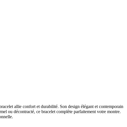
celet allie confort et durabilité. Son design élégant et contemporain
mel ou décontracté, ce bracelet complète parfaitement votre montre.
onnelle.