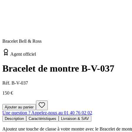
Bracelet Bell & Ross
Agent officiel
Bracelet de montre B-V-037
Réf.
B-V-037
150 €
Ajouter au panier
Une question ? Appelez-nous au 01 40 76 02 02
Description
Caractéristiques
Livraison & SAV
Ajoutez une touche de classe à votre montre avec le Bracelet de montr