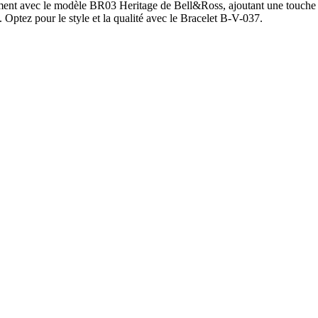
ement avec le modèle BR03 Heritage de Bell&Ross, ajoutant une touche d
 Optez pour le style et la qualité avec le Bracelet B-V-037.