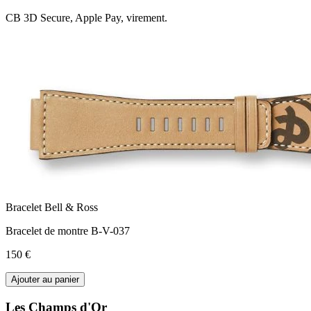
CB 3D Secure, Apple Pay, virement.
Bracelet Bell & Ross
Bracelet de montre B-V-037
150 €
Ajouter au panier
Les Champs d'Or