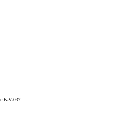
re B-V-037