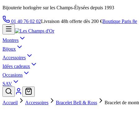
Bijouterie horlogère sur les Champs-Élysées depuis 1993
01 40 76 02 02
Livraison 48h offerte dès 200 €
Boutique Paris 8e
Montres
Bijoux
Accessoires
Idées cadeaux
Occasions
SAV
Accueil
Accessoires
Bracelet Bell & Ross
Bracelet de mont