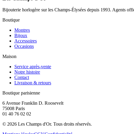
Bijouterie horlogère sur les Champs-Élysées depuis 1993. Agents offic
Boutique
Montres
Bijoux
Accessoires
Occasions
Maison
Service après-vente
Notre histoire
Contact
Livraison & retours
Boutique parisienne
6 Avenue Franklin D. Roosevelt
75008 Paris
01 40 76 02 02
©
2026
Les Champs d'Or.
Tous droits réservés.