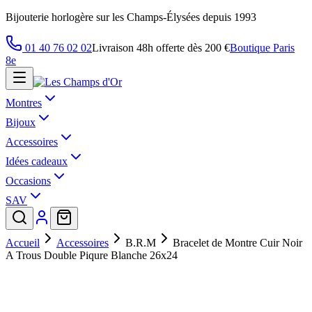
Bijouterie horlogère sur les Champs-Élysées depuis 1993
01 40 76 02 02
Livraison 48h offerte dès 200 €
Boutique Paris
8e
Montres
Bijoux
Accessoires
Idées cadeaux
Occasions
SAV
Accueil
Accessoires
B.R.M
Bracelet de Montre Cuir Noir
A Trous Double Piqure Blanche 26x24