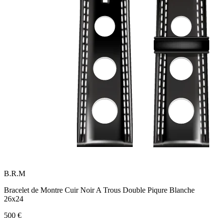
B.R.M
Bracelet de Montre Cuir Noir A Trous Double Piqure Blanche
26x24
500 €