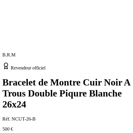
B.R.M
Revendeur officiel
Bracelet de Montre Cuir Noir A
Trous Double Piqure Blanche
26x24
Réf.
NCUT-26-B
500 €