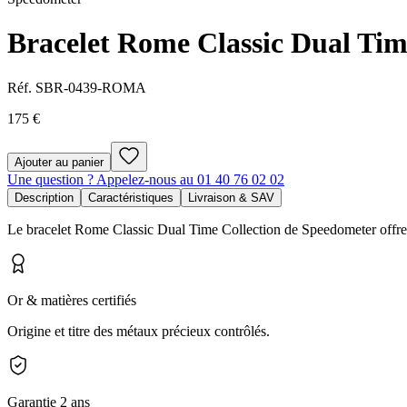
Bracelet Rome Classic Dual Tim
Réf.
SBR-0439-ROMA
175 €
Ajouter au panier
Une question ? Appelez-nous au 01 40 76 02 02
Description
Caractéristiques
Livraison & SAV
Le bracelet Rome Classic Dual Time Collection de Speedometer offre un
Or & matières certifiés
Origine et titre des métaux précieux contrôlés.
Garantie 2 ans