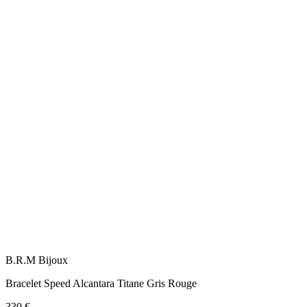
B.R.M Bijoux
Bracelet Speed Alcantara Titane Gris Rouge
330 €