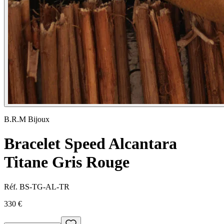
B.R.M Bijoux
Bracelet Speed Alcantara
Titane Gris Rouge
Réf.
BS-TG-AL-TR
330 €