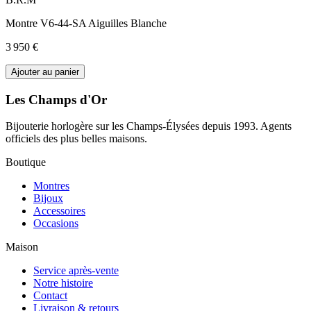
Montre V6-44-SA Aiguilles Blanche
3 950 €
Ajouter au panier
Les Champs d'Or
Bijouterie horlogère sur les Champs-Élysées depuis 1993. Agents
officiels des plus belles maisons.
Boutique
Montres
Bijoux
Accessoires
Occasions
Maison
Service après-vente
Notre histoire
Contact
Livraison & retours