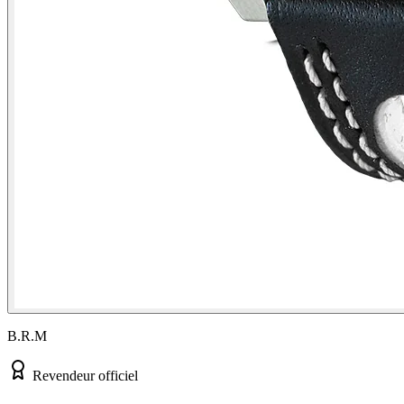
B.R.M
Revendeur officiel