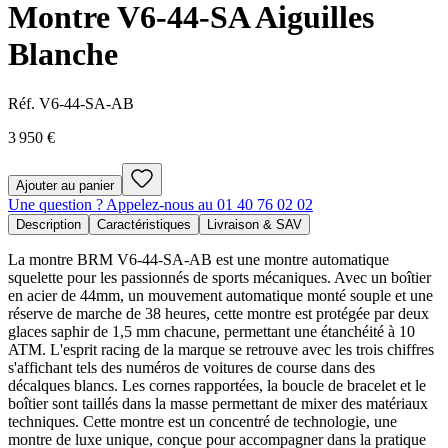
Montre V6-44-SA Aiguilles
Blanche
Réf.
V6-44-SA-AB
3 950 €
Ajouter au panier
Une question ? Appelez-nous au 01 40 76 02 02
Description
Caractéristiques
Livraison & SAV
La montre BRM V6-44-SA-AB est une montre automatique
squelette pour les passionnés de sports mécaniques. Avec un boîtier
en acier de 44mm, un mouvement automatique monté souple et une
réserve de marche de 38 heures, cette montre est protégée par deux
glaces saphir de 1,5 mm chacune, permettant une étanchéité à 10
ATM. L'esprit racing de la marque se retrouve avec les trois chiffres
s'affichant tels des numéros de voitures de course dans des
décalques blancs. Les cornes rapportées, la boucle de bracelet et le
boîtier sont taillés dans la masse permettant de mixer des matériaux
techniques. Cette montre est un concentré de technologie, une
montre de luxe unique, conçue pour accompagner dans la pratique