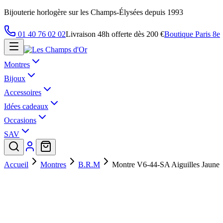
Bijouterie horlogère sur les Champs-Élysées depuis 1993
01 40 76 02 02
Livraison 48h offerte dès 200 €
Boutique Paris 8e
Montres
Bijoux
Accessoires
Idées cadeaux
Occasions
SAV
Accueil
Montres
B.R.M
Montre V6-44-SA Aiguilles Jaune