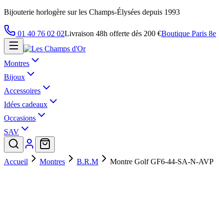
Bijouterie horlogère sur les Champs-Élysées depuis 1993
01 40 76 02 02
Livraison 48h offerte dès 200 €
Boutique Paris 8e
Montres
Bijoux
Accessoires
Idées cadeaux
Occasions
SAV
Accueil
Montres
B.R.M
Montre Golf GF6-44-SA-N-AVP