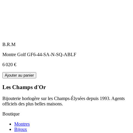
B.R.M
Montre Golf GF6-44-SA-N-SQ-ABLF
6 020 €
Ajouter au panier
Les Champs d'Or
Bijouterie horlogère sur les Champs-Élysées depuis 1993. Agents
officiels des plus belles maisons.
Boutique
Montres
Bijoux