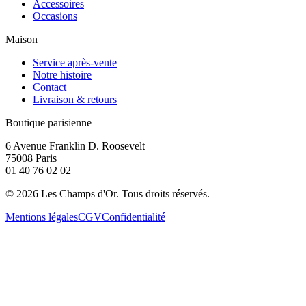
Accessoires
Occasions
Maison
Service après-vente
Notre histoire
Contact
Livraison & retours
Boutique parisienne
6 Avenue Franklin D. Roosevelt
75008 Paris
01 40 76 02 02
©
2026
Les Champs d'Or.
Tous droits réservés.
Mentions légales
CGV
Confidentialité