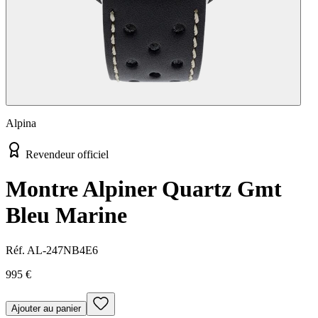
Alpina
Revendeur officiel
Montre Alpiner Quartz Gmt
Bleu Marine
Réf.
AL-247NB4E6
995 €
Ajouter au panier