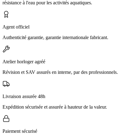
résistance à l'eau pour les activités aquatiques.
Agent officiel
Authenticité garantie, garantie internationale fabricant.
Atelier horloger agréé
Révision et SAV assurés en interne, par des professionnels.
Livraison assurée 48h
Expédition sécurisée et assurée à hauteur de la valeur.
Paiement sécurisé