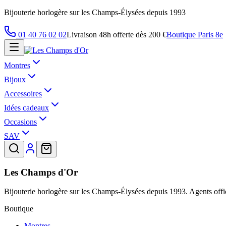
Bijouterie horlogère sur les Champs-Élysées depuis 1993
01 40 76 02 02
Livraison 48h offerte dès 200 €
Boutique Paris 8e
Montres
Bijoux
Accessoires
Idées cadeaux
Occasions
SAV
Les Champs d'Or
Bijouterie horlogère sur les Champs-Élysées depuis 1993. Agents offic
Boutique
Montres