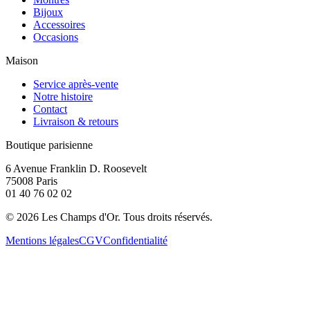
Bijoux
Accessoires
Occasions
Maison
Service après-vente
Notre histoire
Contact
Livraison & retours
Boutique parisienne
6 Avenue Franklin D. Roosevelt
75008 Paris
01 40 76 02 02
©
2026
Les Champs d'Or.
Tous droits réservés.
Mentions légales
CGV
Confidentialité