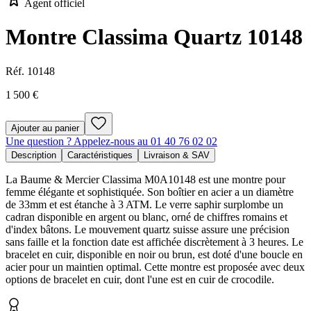
Agent officiel
Montre Classima Quartz 10148
Réf.
10148
1 500 €
Ajouter au panier
Une question ? Appelez-nous au 01 40 76 02 02
Description
Caractéristiques
Livraison & SAV
La Baume & Mercier Classima M0A10148 est une montre pour
femme élégante et sophistiquée. Son boîtier en acier a un diamètre
de 33mm et est étanche à 3 ATM. Le verre saphir surplombe un
cadran disponible en argent ou blanc, orné de chiffres romains et
d'index bâtons. Le mouvement quartz suisse assure une précision
sans faille et la fonction date est affichée discrètement à 3 heures. Le
bracelet en cuir, disponible en noir ou brun, est doté d'une boucle en
acier pour un maintien optimal. Cette montre est proposée avec deux
options de bracelet en cuir, dont l'une est en cuir de crocodile.