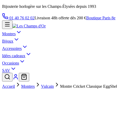
Bijouterie horlogère sur les Champs-Élysées depuis 1993
01 40 76 02 02
Livraison 48h offerte dès 200 €
Boutique Paris 8e
Montres
Bijoux
Accessoires
Idées cadeaux
Occasions
SAV
Accueil
Montres
Vulcain
Montre Cricket Classique EggSh