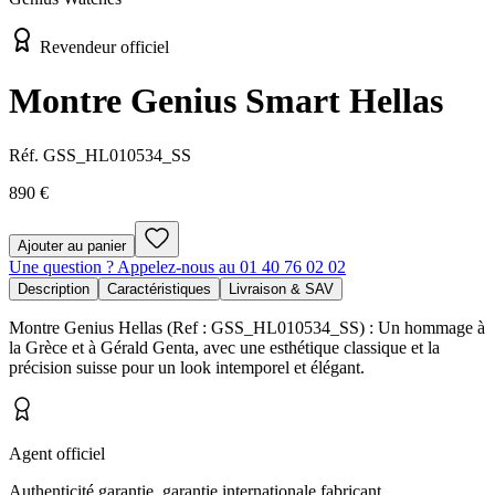
Revendeur officiel
Montre Genius Smart Hellas
Réf.
GSS_HL010534_SS
890 €
Ajouter au panier
Une question ? Appelez-nous au 01 40 76 02 02
Description
Caractéristiques
Livraison & SAV
Montre Genius Hellas (Ref : GSS_HL010534_SS) : Un hommage à
la Grèce et à Gérald Genta, avec une esthétique classique et la
précision suisse pour un look intemporel et élégant.
Agent officiel
Authenticité garantie, garantie internationale fabricant.