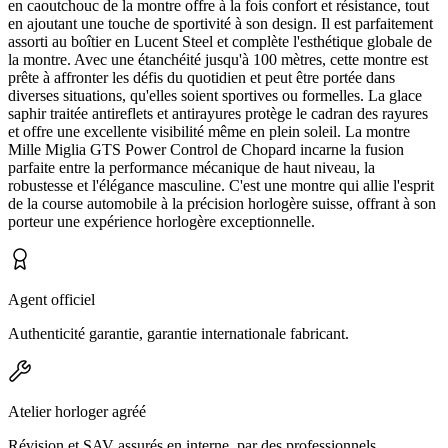
en caoutchouc de la montre offre à la fois confort et résistance, tout
en ajoutant une touche de sportivité à son design. Il est parfaitement
assorti au boîtier en Lucent Steel et complète l'esthétique globale de
la montre. Avec une étanchéité jusqu'à 100 mètres, cette montre est
prête à affronter les défis du quotidien et peut être portée dans
diverses situations, qu'elles soient sportives ou formelles. La glace
saphir traitée antireflets et antirayures protège le cadran des rayures
et offre une excellente visibilité même en plein soleil. La montre
Mille Miglia GTS Power Control de Chopard incarne la fusion
parfaite entre la performance mécanique de haut niveau, la
robustesse et l'élégance masculine. C'est une montre qui allie l'esprit
de la course automobile à la précision horlogère suisse, offrant à son
porteur une expérience horlogère exceptionnelle.
Agent officiel
Authenticité garantie, garantie internationale fabricant.
Atelier horloger agréé
Révision et SAV assurés en interne, par des professionnels.