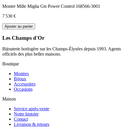
Montre Mille Miglia Gts Power Control 168566-3001
7 530 €
Ajouter au panier
Les Champs d'Or
Bijouterie horlogère sur les Champs-Élysées depuis 1993. Agents
officiels des plus belles maisons.
Boutique
Montres
Bijoux
Accessoires
Occasions
Maison
Service après-vente
Notre histoire
Contact
Livraison & retours