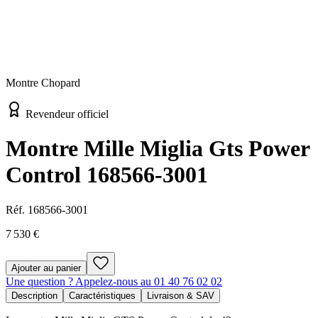
Montre Chopard
Revendeur officiel
Montre Mille Miglia Gts Power
Control 168566-3001
Réf.
168566-3001
7 530 €
Ajouter au panier
Une question ? Appelez-nous au 01 40 76 02 02
Description
Caractéristiques
Livraison & SAV