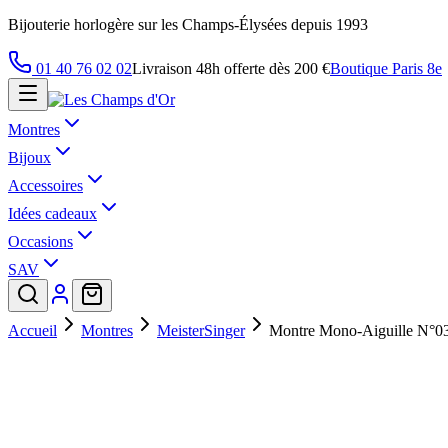
Bijouterie horlogère sur les Champs-Élysées depuis 1993
01 40 76 02 02
Livraison 48h offerte dès 200 €
Boutique Paris 8e
Montres
Bijoux
Accessoires
Idées cadeaux
Occasions
SAV
Accueil
Montres
MeisterSinger
Montre Mono-Aiguille N°0