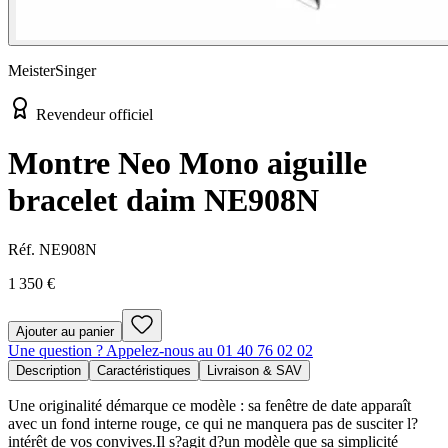
MeisterSinger
Revendeur officiel
Montre Neo Mono aiguille
bracelet daim NE908N
Réf.
NE908N
1 350 €
Ajouter au panier
Une question ? Appelez-nous au 01 40 76 02 02
Description
Caractéristiques
Livraison & SAV
Une originalité démarque ce modèle : sa fenêtre de date apparaît
avec un fond interne rouge, ce qui ne manquera pas de susciter l?
intérêt de vos convives.Il s?agit d?un modèle que sa simplicité