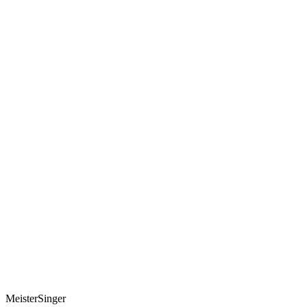
MeisterSinger