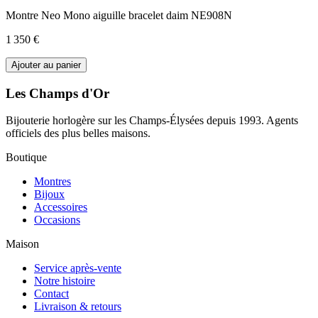
Montre Neo Mono aiguille bracelet daim NE908N
1 350 €
Ajouter au panier
Les Champs d'Or
Bijouterie horlogère sur les Champs-Élysées depuis 1993. Agents
officiels des plus belles maisons.
Boutique
Montres
Bijoux
Accessoires
Occasions
Maison
Service après-vente
Notre histoire
Contact
Livraison & retours