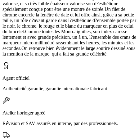
valorise, et sa très faible épaisseur valorise son d?esthétique
spécialement conçue pour être une montre de soirée.Un filet de
chrome encercle la fenêtre de date et lui offre ainsi, grâce à sa petite
taille, un rôle d?avant-garde dans l?esthétique d?ensemble portée par
le noir, le chrome, le rouge et le blanc du marqueur en plus de celui
du bracelet.Comme toutes les Mono-aiguilles, son index caresse
lentement et avec grande précision, un à un, l?ensemble des crans de
marqueur micro millimétré rassemblant les heures, les minutes et les
secondes.On retrouve bien évidemment le large sourire dessiné sous
la mention de la marque, qui a fait sa grande célébrité.
Agent officiel
Authenticité garantie, garantie internationale fabricant.
Atelier horloger agréé
Révision et SAV assurés en interne, par des professionnels.