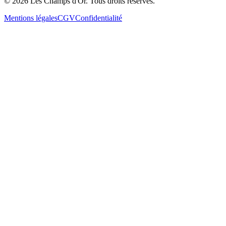
©
2026
Les Champs d'Or.
Tous droits réservés.
Mentions légales
CGV
Confidentialité