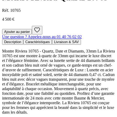
Réf.
10765
4 500 €
Ajouter au panier
Une question ? Appelez-nous au 01 40 76 02 02
Description
Caractéristiques
Livraison & SAV
Montre Riviera 10765 - Quartz, Date et Diamants, 33mm La Riviera
10765 est une montre à quartz de 33mm qui incarne le luxe discret
et l’élégance féminine. Avec sa lunette sertie de 44 diamants brillants
et son cadran bleu nuit orné de vagues, ce garde-temps est un chef-
d’œuvre de raffinement. Caractéristiques de Luxe : Lunette en acier
inoxydable poli et satiné soleil, sertie de 44 diamants 0,47 ct. Cadran
bleu nuit avec décor vagues transparent, pour une touche de mystère
et d’élégance. Bracelet métallique interchangeable, pour une
adaptabilité à chaque occasion. Mouvement à quartz précis, avec
fonction date, pour une fiabilité au quotidien. Profitez d’une garantie
internationale de 24 mois avec cette montre Baume & Mercier,
symbole de l’élégance intemporelle. La Riviera 10765 est conçue
pour les femmes qui apprécient la beauté dans la simplicité et le luxe
dans les détails.