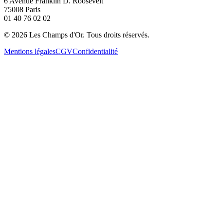
6 Avenue Franklin D. Roosevelt
75008 Paris
01 40 76 02 02
©
2026
Les Champs d'Or.
Tous droits réservés.
Mentions légales
CGV
Confidentialité