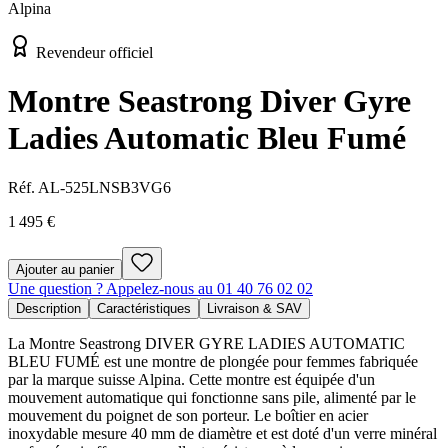
Alpina
Revendeur officiel
Montre Seastrong Diver Gyre
Ladies Automatic Bleu Fumé
Réf.
AL-525LNSB3VG6
1 495 €
Ajouter au panier
Une question ? Appelez-nous au 01 40 76 02 02
Description
Caractéristiques
Livraison & SAV
La Montre Seastrong DIVER GYRE LADIES AUTOMATIC
BLEU FUMÉ est une montre de plongée pour femmes fabriquée
par la marque suisse Alpina. Cette montre est équipée d'un
mouvement automatique qui fonctionne sans pile, alimenté par le
mouvement du poignet de son porteur. Le boîtier en acier
inoxydable mesure 40 mm de diamètre et est doté d'un verre minéral