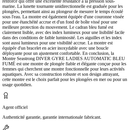
renforcé qui offre une excellente résistance à la pression sous-
marine. La lunette tournante unidirectionnelle est graduée pour les
plongées, permettant ainsi au plongeur de mesurer le temps écoulé
sous l'eau. La montre est également équipée d'une couronne vissée
pour une étanchéité accrue et d'un fond de boîte vissé pour une
meilleure protection du mouvement. Le cadran bleu fumé est
clairement lisible, avec des index lumineux pour une lisibilité facile
dans des conditions de faible luminosité. Les aiguilles et les index
sont aussi lumineux pour une visibilité accrue. La montre est
équipée d'un bracelet en acier inoxydable avec une boucle
déployante pour un ajustement confortable. En conclusion, la
Montre Seastrong DIVER GYRE LADIES AUTOMATIC BLEU
FUMÉ est une montre de plongée fiable et élégante conçue pour les
femmes qui cherchent une montre fonctionnelle pour leurs activités
aquatiques. Avec sa construction robuste et son design attrayant,
cette montre est le choix parfait pour les plongées en mer ou pour un
usage quotidien.
Agent officiel
Authenticité garantie, garantie internationale fabricant.