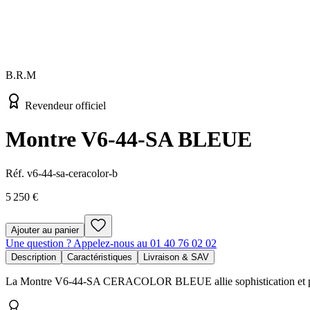
B.R.M
Revendeur officiel
Montre V6-44-SA BLEUE
Réf.
v6-44-sa-ceracolor-b
5 250 €
Ajouter au panier
Une question ? Appelez-nous au 01 40 76 02 02
Description
Caractéristiques
Livraison & SAV
La Montre V6-44-SA CERACOLOR BLEUE allie sophistication et perfor