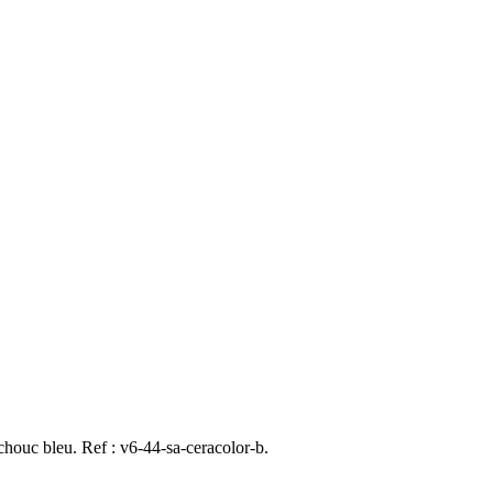
ouc bleu. Ref : v6-44-sa-ceracolor-b.