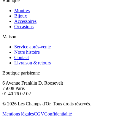
Boutique
Montres
Bijoux
Accessoires
Occasions
Maison
Service après-vente
Notre histoire
Contact
Livraison & retours
Boutique parisienne
6 Avenue Franklin D. Roosevelt
75008 Paris
01 40 76 02 02
©
2026
Les Champs d'Or.
Tous droits réservés.
Mentions légales
CGV
Confidentialité