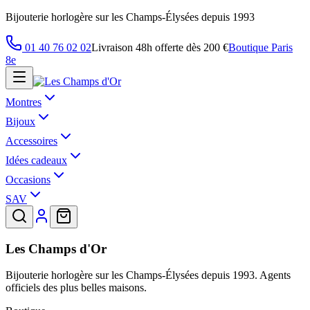
Bijouterie horlogère sur les Champs-Élysées depuis 1993
01 40 76 02 02
Livraison 48h offerte dès 200 €
Boutique Paris
8e
Montres
Bijoux
Accessoires
Idées cadeaux
Occasions
SAV
Les Champs d'Or
Bijouterie horlogère sur les Champs-Élysées depuis 1993. Agents
officiels des plus belles maisons.