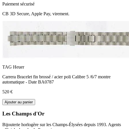
Paiement sécurisé
CB 3D Secure, Apple Pay, virement.
TAG Heuer
Carrera Bracelet fin brossé / acier poli Calibre 5 /6/7 montre
automatique - Date BA0787
520 €
Ajouter au panier
Les Champs d'Or
Bijouterie horlogère sur les Champs-Élysées depuis 1993. Agents