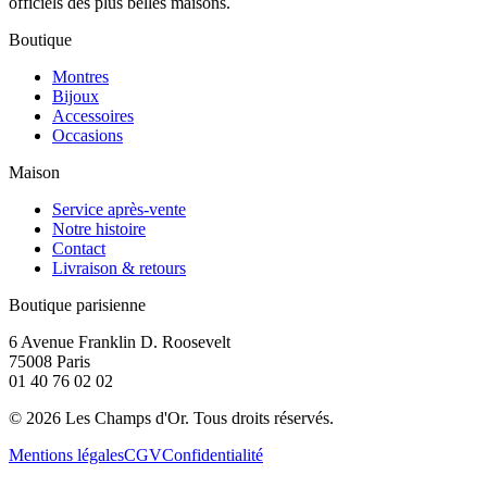
officiels des plus belles maisons.
Boutique
Montres
Bijoux
Accessoires
Occasions
Maison
Service après-vente
Notre histoire
Contact
Livraison & retours
Boutique parisienne
6 Avenue Franklin D. Roosevelt
75008 Paris
01 40 76 02 02
©
2026
Les Champs d'Or.
Tous droits réservés.
Mentions légales
CGV
Confidentialité