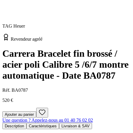
TAG Heuer
Revendeur agréé
Carrera Bracelet fin brossé /
acier poli Calibre 5 /6/7 montre
automatique - Date BA0787
Réf.
BA0787
520 €
Ajouter au panier
Une question ? Appelez-nous au 01 40 76 02 02
Description
Caractéristiques
Livraison & SAV