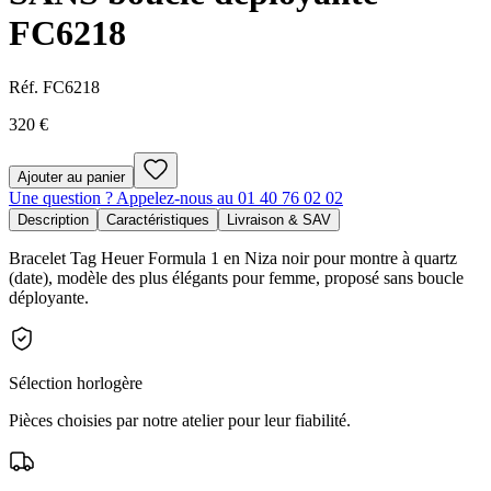
FC6218
Réf.
FC6218
320 €
Ajouter au panier
Une question ? Appelez-nous au 01 40 76 02 02
Description
Caractéristiques
Livraison & SAV
Bracelet Tag Heuer Formula 1 en Niza noir pour montre à quartz
(date), modèle des plus élégants pour femme, proposé sans boucle
déployante.
Sélection horlogère
Pièces choisies par notre atelier pour leur fiabilité.