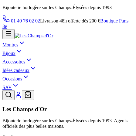
Bijouterie horlogère sur les Champs-Élysées depuis 1993
01 40 76 02 02
Livraison 48h offerte dès 200 €
Boutique Paris
8e
Montres
Bijoux
Accessoires
Idées cadeaux
Occasions
SAV
Les Champs d'Or
Bijouterie horlogère sur les Champs-Élysées depuis 1993. Agents
officiels des plus belles maisons.