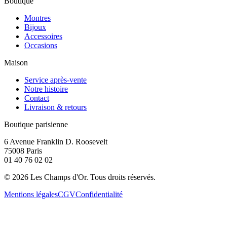
Boutique
Montres
Bijoux
Accessoires
Occasions
Maison
Service après-vente
Notre histoire
Contact
Livraison & retours
Boutique parisienne
6 Avenue Franklin D. Roosevelt
75008 Paris
01 40 76 02 02
©
2026
Les Champs d'Or.
Tous droits réservés.
Mentions légales
CGV
Confidentialité