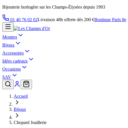
Bijouterie horlogère sur les Champs-Élysées depuis 1993
01 40 76 02 02
Livraison 48h offerte dès 200 €
Boutique Paris 8e
Montres
Bijoux
Accessoires
Idées cadeaux
Occasions
SAV
Accueil
Bijoux
Chopard Joaillerie