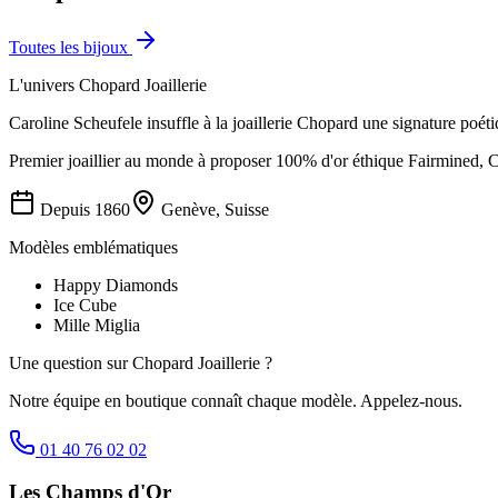
Toutes les
bijoux
L'univers
Chopard Joaillerie
Caroline Scheufele insuffle à la joaillerie Chopard une signature po
Premier joaillier au monde à proposer 100% d'or éthique Fairmined, 
Depuis
1860
Genève, Suisse
Modèles emblématiques
Happy Diamonds
Ice Cube
Mille Miglia
Une question sur
Chopard Joaillerie
?
Notre équipe en boutique connaît chaque modèle. Appelez-nous.
01 40 76 02 02
Les Champs d'Or