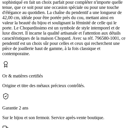
sophistiqué en fait un choix parfait pour compléter n'importe quelle
tenue, que ce soit pour une occasion spéciale ou pour une touche
d'élégance au quotidien. La chaîne du pendentif a une longueur de
42,00 cm, idéale pour être portée près du cou, mettant ainsi en
valeur la beauté du bijou et soulignant la féminité de celle qui le
porte. Le Chopardissimo est un symbole de style intemporel et de
luxe discret. Il incarne la qualité artisanale et l'attention aux détails
caractéristiques de la maison Chopard. Avec sa réf. 796580-1001, ce
pendentif est un choix sûr pour celles et ceux qui recherchent une
pièce de joaillerie haut de gamme, à la fois classique et
contemporaine.
Or & matières certifiés
Origine et titre des métaux précieux contrôlés.
Garantie 2 ans
Sur le bijou et son fermoir. Service après-vente boutique.