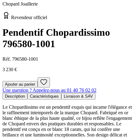
Chopard Joaillerie
Revendeur officiel
Pendentif Chopardissimo
796580-1001
Réf.
796580-1001
3 230 €
Ajouter au panier
Une question ? Appelez-nous au 01 40 76 02 02
Description
Caractéristiques
Livraison & SAV
Le Chopardissimo est un pendentif exquis qui incarne l'élégance et
le raffinement intemporels de la marque Chopard. Fabriqué en or
blanc éthique de la plus haute qualité, ce bijou reflète l'engagement
de Chopard envers des pratiques durables et responsables. Le
pendentif est conçu en or blanc 18 carats, qui lui confère une
brillance et une luminosité exceptionnelles. Son design délicat et