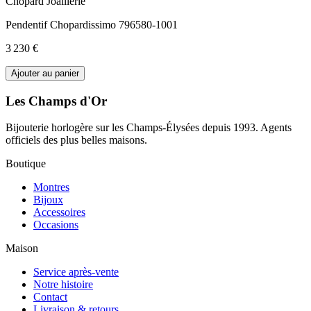
Chopard Joaillerie
Pendentif Chopardissimo 796580-1001
3 230 €
Ajouter au panier
Les Champs d'Or
Bijouterie horlogère sur les Champs-Élysées depuis 1993. Agents
officiels des plus belles maisons.
Boutique
Montres
Bijoux
Accessoires
Occasions
Maison
Service après-vente
Notre histoire
Contact
Livraison & retours