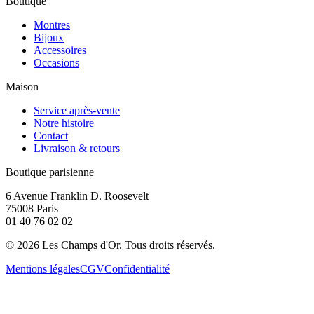
Boutique
Montres
Bijoux
Accessoires
Occasions
Maison
Service après-vente
Notre histoire
Contact
Livraison & retours
Boutique parisienne
6 Avenue Franklin D. Roosevelt
75008 Paris
01 40 76 02 02
©
2026
Les Champs d'Or.
Tous droits réservés.
Mentions légales
CGV
Confidentialité