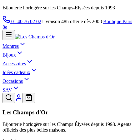
Bijouterie horlogère sur les Champs-Élysées depuis 1993
01 40 76 02 02
Livraison 48h offerte dès 200 €
Boutique Paris
8e
Montres
Bijoux
Accessoires
Idées cadeaux
Occasions
SAV
Les Champs d'Or
Bijouterie horlogère sur les Champs-Élysées depuis 1993. Agents
officiels des plus belles maisons.