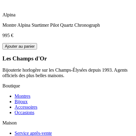
Alpina
Montre Alpina Startimer Pilot Quartz Chronograph
995 €
Ajouter au panier
Les Champs d'Or
Bijouterie horlogère sur les Champs-Élysées depuis 1993. Agents
officiels des plus belles maisons.
Boutique
Montres
Bijoux
Accessoires
Occasions
Maison
Service après-vente