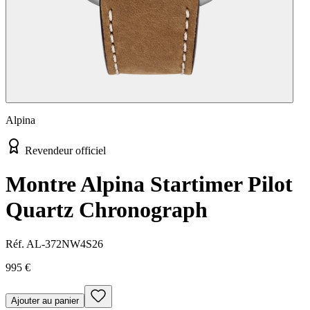
Alpina
Revendeur officiel
Montre Alpina Startimer Pilot
Quartz Chronograph
Réf.
AL-372NW4S26
995 €
Ajouter au panier