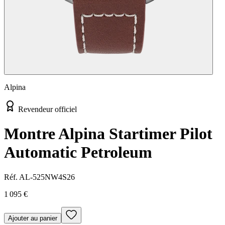
Alpina
Revendeur officiel
Montre Alpina Startimer Pilot
Automatic Petroleum
Réf.
AL-525NW4S26
1 095 €
Ajouter au panier