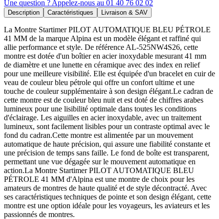
Une question ? Appelez-nous au 01 40 76 02 02
Description
Caractéristiques
Livraison & SAV
La Montre Startimer PILOT AUTOMATIQUE BLEU PÉTROLE
41 MM de la marque Alpina est un modèle élégant et raffiné qui
allie performance et style. De référence AL-525NW4S26, cette
montre est dotée d'un boîtier en acier inoxydable mesurant 41 mm
de diamètre et une lunette en céramique avec des index en relief
pour une meilleure visibilité. Elle est équipée d'un bracelet en cuir de
veau de couleur bleu pétrole qui offre un confort ultime et une
touche de couleur supplémentaire à son design élégant.Le cadran de
cette montre est de couleur bleu nuit et est doté de chiffres arabes
lumineux pour une lisibilité optimale dans toutes les conditions
d'éclairage. Les aiguilles en acier inoxydable, avec un traitement
lumineux, sont facilement lisibles pour un contraste optimal avec le
fond du cadran.Cette montre est alimentée par un mouvement
automatique de haute précision, qui assure une fiabilité constante et
une précision de temps sans faille. Le fond de boîte est transparent,
permettant une vue dégagée sur le mouvement automatique en
action.La Montre Startimer PILOT AUTOMATIQUE BLEU
PÉTROLE 41 MM d'Alpina est une montre de choix pour les
amateurs de montres de haute qualité et de style décontracté. Avec
ses caractéristiques techniques de pointe et son design élégant, cette
montre est une option idéale pour les voyageurs, les aviateurs et les
passionnés de montres.