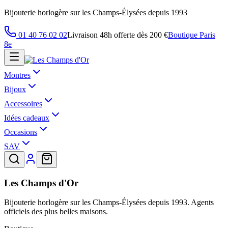
Bijouterie horlogère sur les Champs-Élysées depuis 1993
01 40 76 02 02
Livraison 48h offerte dès 200 €
Boutique Paris
8e
Montres
Bijoux
Accessoires
Idées cadeaux
Occasions
SAV
Les Champs d'Or
Bijouterie horlogère sur les Champs-Élysées depuis 1993. Agents
officiels des plus belles maisons.