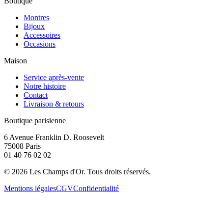
Boutique
Montres
Bijoux
Accessoires
Occasions
Maison
Service après-vente
Notre histoire
Contact
Livraison & retours
Boutique parisienne
6 Avenue Franklin D. Roosevelt
75008 Paris
01 40 76 02 02
©
2026
Les Champs d'Or.
Tous droits réservés.
Mentions légales
CGV
Confidentialité