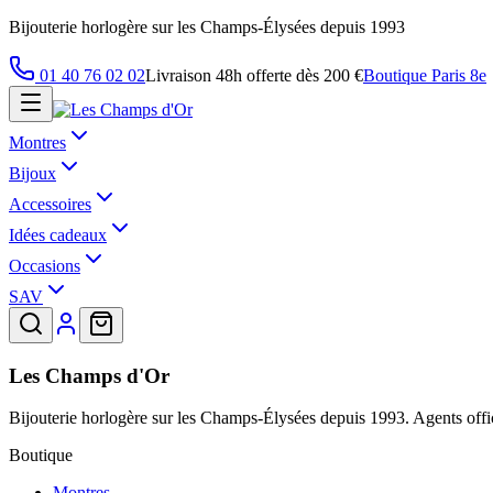
Bijouterie horlogère sur les Champs-Élysées depuis 1993
01 40 76 02 02
Livraison 48h offerte dès 200 €
Boutique Paris 8e
Montres
Bijoux
Accessoires
Idées cadeaux
Occasions
SAV
Les Champs d'Or
Bijouterie horlogère sur les Champs-Élysées depuis 1993. Agents offic
Boutique
Montres