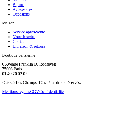
Bijoux
Accessoires
Occasions
Maison
Service après-vente
Notre histoire
Contact
Livraison & retours
Boutique parisienne
6 Avenue Franklin D. Roosevelt
75008 Paris
01 40 76 02 02
©
2026
Les Champs d'Or.
Tous droits réservés.
Mentions légales
CGV
Confidentialité