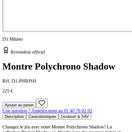
D1 Milano
Revendeur officiel
Montre Polychrono Shadow
Réf.
D1-PHBJSH
225 €
Ajouter au panier
Une question ? Appelez-nous au 01 40 76 02 02
Description
Caractéristiques
Livraison & SAV
Changez le jeu avec notre Montre Polychrono Shadow! La