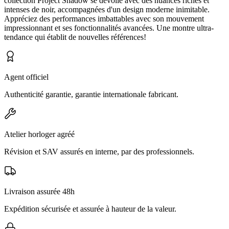
collection Project Shadow se dévoile avec des nuances riches et
intenses de noir, accompagnées d'un design moderne inimitable.
Appréciez des performances imbattables avec son mouvement
impressionnant et ses fonctionnalités avancées. Une montre ultra-
tendance qui établit de nouvelles références!
Agent officiel
Authenticité garantie, garantie internationale fabricant.
Atelier horloger agréé
Révision et SAV assurés en interne, par des professionnels.
Livraison assurée 48h
Expédition sécurisée et assurée à hauteur de la valeur.