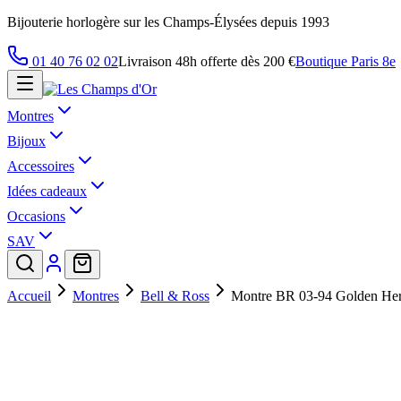
Bijouterie horlogère sur les Champs-Élysées depuis 1993
01 40 76 02 02
Livraison 48h offerte dès 200 €
Boutique Paris 8e
Montres
Bijoux
Accessoires
Idées cadeaux
Occasions
SAV
Accueil
Montres
Bell & Ross
Montre BR 03-94 Golden Her