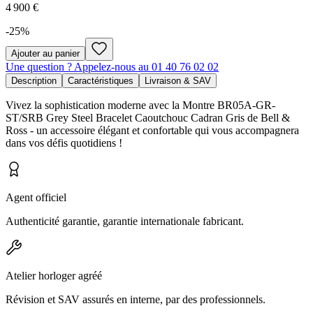
4 900 €
-
25
%
Ajouter au panier
Une question ? Appelez-nous au 01 40 76 02 02
Description
Caractéristiques
Livraison & SAV
Vivez la sophistication moderne avec la Montre BR05A-GR-
ST/SRB Grey Steel Bracelet Caoutchouc Cadran Gris de Bell &
Ross - un accessoire élégant et confortable qui vous accompagnera
dans vos défis quotidiens !
Agent officiel
Authenticité garantie, garantie internationale fabricant.
Atelier horloger agréé
Révision et SAV assurés en interne, par des professionnels.