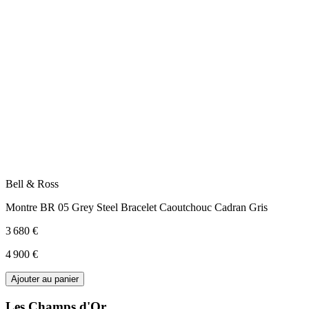
Bell & Ross
Montre BR 05 Grey Steel Bracelet Caoutchouc Cadran Gris
3 680 €
4 900 €
Ajouter au panier
Les Champs d'Or