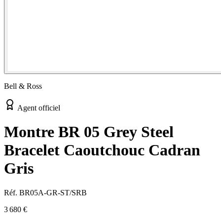
Bell & Ross
Agent officiel
Montre BR 05 Grey Steel
Bracelet Caoutchouc Cadran
Gris
Réf.
BR05A-GR-ST/SRB
3 680 €