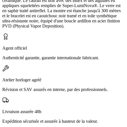
céramique. Le cadran est noir avec des index et des aiguilles en
appliques squelettées remplies de Super-LumiNova®. Le verre est
en saphir traité antireflet. La montre est étanche jusqu'à 300 mètres
et le bracelet est en caoutchouc noir tramé et en toile synthétique
ultra-résistante noire, équipé d'une boucle ardillon en acier finition
PVD (Physical Vapor Deposition).
Agent officiel
Authenticité garantie, garantie internationale fabricant.
Atelier horloger agréé
Révision et SAV assurés en interne, par des professionnels.
Livraison assurée 48h
Expédition sécurisée et assurée à hauteur de la valeur.