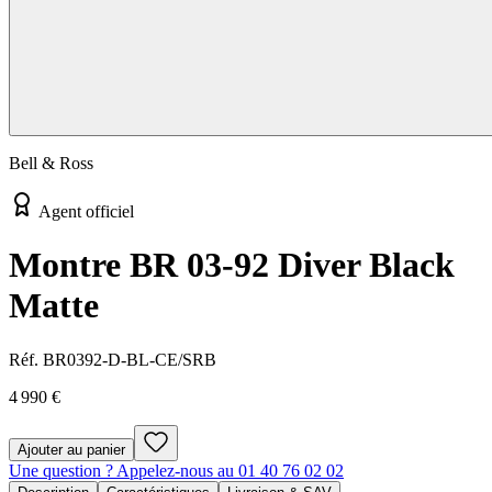
Bell & Ross
Agent officiel
Montre BR 03-92 Diver Black
Matte
Réf.
BR0392-D-BL-CE/SRB
4 990 €
Ajouter au panier
Une question ? Appelez-nous au 01 40 76 02 02