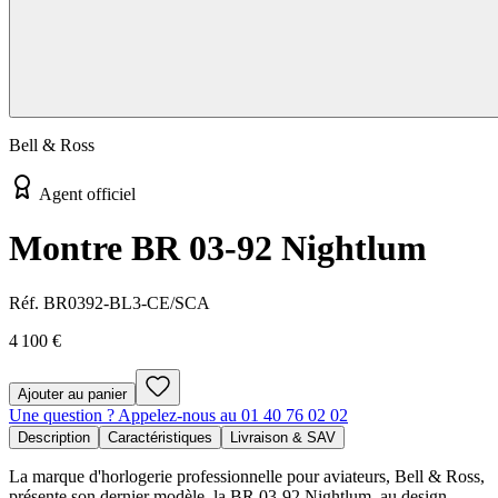
Bell & Ross
Agent officiel
Montre BR 03-92 Nightlum
Réf.
BR0392-BL3-CE/SCA
4 100 €
Ajouter au panier
Une question ? Appelez-nous au 01 40 76 02 02
Description
Caractéristiques
Livraison & SAV
La marque d'horlogerie professionnelle pour aviateurs, Bell & Ross,
présente son dernier modèle, la BR 03-92 Nightlum, au design