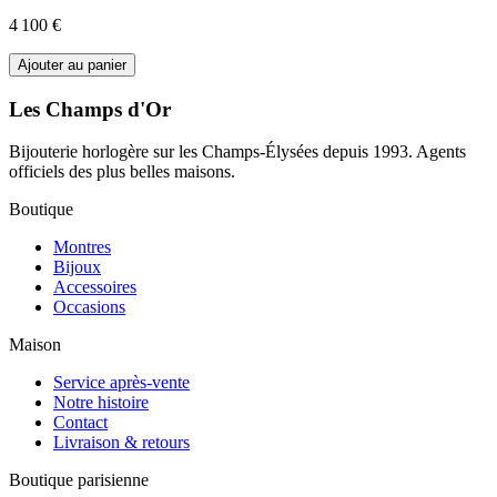
4 100 €
Ajouter au panier
Les Champs d'Or
Bijouterie horlogère sur les Champs-Élysées depuis 1993. Agents
officiels des plus belles maisons.
Boutique
Montres
Bijoux
Accessoires
Occasions
Maison
Service après-vente
Notre histoire
Contact
Livraison & retours
Boutique parisienne