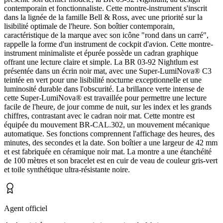
contemporain et fonctionnaliste. Cette montre-instrument s'inscrit
dans la lignée de la famille Bell & Ross, avec une priorité sur la
lisibilité optimale de l'heure. Son boîtier contemporain,
caractéristique de la marque avec son icône "rond dans un carré",
rappelle la forme d'un instrument de cockpit d'avion. Cette montre-
instrument minimaliste et épurée possède un cadran graphique
offrant une lecture claire et simple. La BR 03-92 Nightlum est
présentée dans un écrin noir mat, avec une Super-LumiNova® C3
teintée en vert pour une lisibilité nocturne exceptionnelle et une
luminosité durable dans l'obscurité. La brillance verte intense de
cette Super-LumiNova® est travaillée pour permettre une lecture
facile de l'heure, de jour comme de nuit, sur les index et les grands
chiffres, contrastant avec le cadran noir mat. Cette montre est
équipée du mouvement BR-CAL.302, un mouvement mécanique
automatique. Ses fonctions comprennent l'affichage des heures, des
minutes, des secondes et la date. Son boîtier a une largeur de 42 mm
et est fabriquée en céramique noir mat. La montre a une étanchéité
de 100 mètres et son bracelet est en cuir de veau de couleur gris-vert
et toile synthétique ultra-résistante noire.
Agent officiel