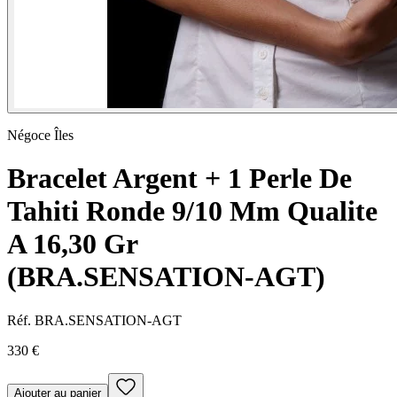
Négoce Îles
Bracelet Argent + 1 Perle De
Tahiti Ronde 9/10 Mm Qualite
A 16,30 Gr
(BRA.SENSATION-AGT)
Réf.
BRA.SENSATION-AGT
330 €
Ajouter au panier