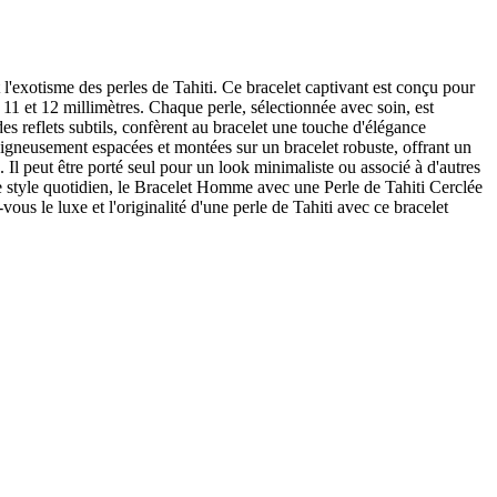
l'exotisme des perles de Tahiti. Ce bracelet captivant est conçu pour
 11 et 12 millimètres. Chaque perle, sélectionnée avec soin, est
es reflets subtils, confèrent au bracelet une touche d'élégance
 soigneusement espacées et montées sur un bracelet robuste, offrant un
Il peut être porté seul pour un look minimaliste ou associé à d'autres
re style quotidien, le Bracelet Homme avec une Perle de Tahiti Cerclée
us le luxe et l'originalité d'une perle de Tahiti avec ce bracelet