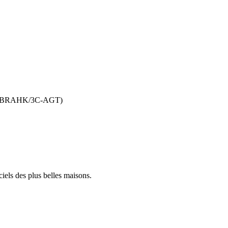
 Ab (BRAHK/3C-AGT)
iels des plus belles maisons.