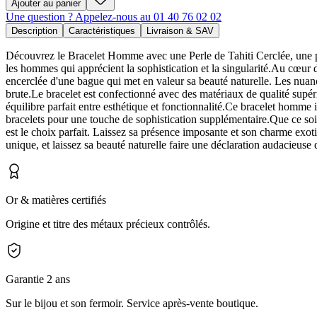
Ajouter au panier
Une question ? Appelez-nous au 01 40 76 02 02
Description
Caractéristiques
Livraison & SAV
Découvrez le Bracelet Homme avec une Perle de Tahiti Cerclée, une pièc
les hommes qui apprécient la sophistication et la singularité.Au cœur d
encerclée d'une bague qui met en valeur sa beauté naturelle. Les nuance
brute.Le bracelet est confectionné avec des matériaux de qualité supéri
équilibre parfait entre esthétique et fonctionnalité.Ce bracelet homme
bracelets pour une touche de sophistication supplémentaire.Que ce soi
est le choix parfait. Laissez sa présence imposante et son charme exot
unique, et laissez sa beauté naturelle faire une déclaration audacieuse 
Or & matières certifiés
Origine et titre des métaux précieux contrôlés.
Garantie 2 ans
Sur le bijou et son fermoir. Service après-vente boutique.