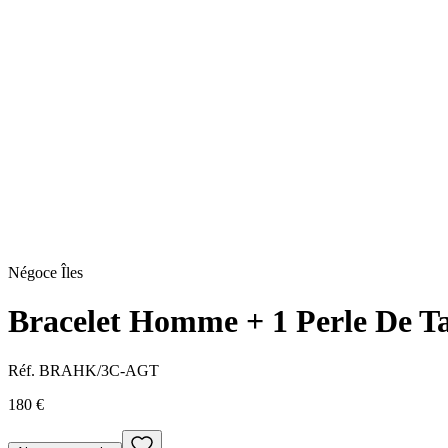
Négoce Îles
Bracelet Homme + 1 Perle De 
Réf.
BRAHK/3C-AGT
180 €