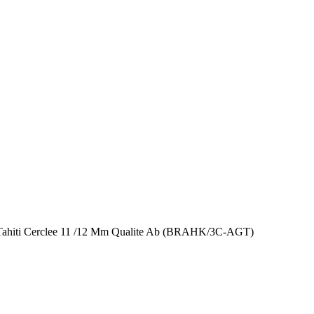
 Tahiti Cerclee 11 /12 Mm Qualite Ab (BRAHK/3C-AGT)