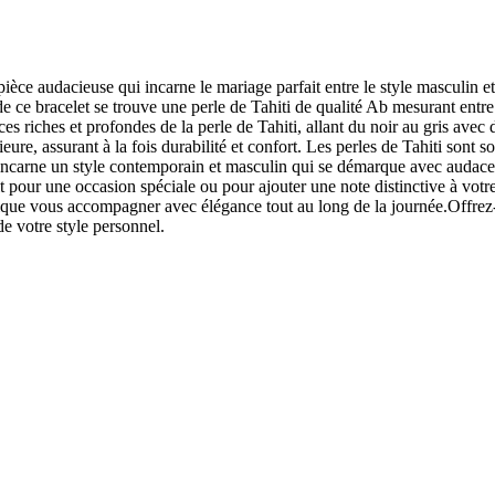
e audacieuse qui incarne le mariage parfait entre le style masculin et 
e ce bracelet se trouve une perle de Tahiti de qualité Ab mesurant entre
s riches et profondes de la perle de Tahiti, allant du noir au gris avec d
eure, assurant à la fois durabilité et confort. Les perles de Tahiti sont
 incarne un style contemporain et masculin qui se démarque avec audace. 
t pour une occasion spéciale ou pour ajouter une note distinctive à vot
ique vous accompagner avec élégance tout au long de la journée.Offrez-vo
de votre style personnel.