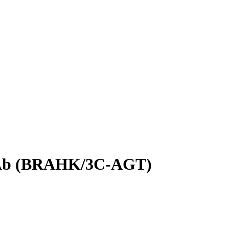
te Ab (BRAHK/3C-AGT)