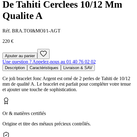
De Tahiti Cerclees 10/12 Mm
Qualite A
Réf.
BRA.TOI&MOI/1-AGT
220 €
Ajouter au panier
Une question ? Appelez-nous au 01 40 76 02 02
Description
Caractéristiques
Livraison & SAV
Ce joli bracelet Jonc Argent est orné de 2 perles de Tahiti de 10/12
mm de qualité A. Le bracelet est parfait pour compléter votre tenue
et ajouter une touche de sophistication.
Or & matières certifiés
Origine et titre des métaux précieux contrôlés.